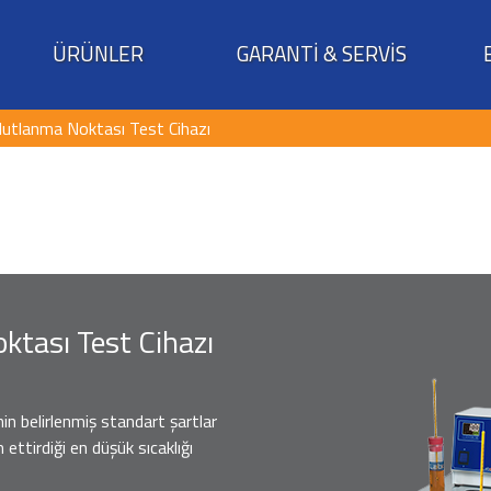
ÜRÜNLER
GARANTİ & SERVİS
utlanma Noktası Test Cihazı
tası Test Cihazı
n belirlenmiş standart şartlar
 ettirdiği en düşük sıcaklığı