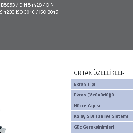
D5853 / DIN 51428 / DIN
 TS 1233 ISO 3016 / ISO 3015
ORTAK ÖZELLİKLER
Ekran Tipi
Ekran Çözünürlüğü
Hücre Yapısı
Kolay Sıvı Tahliye Sistemi
Güç Gereksinimleri