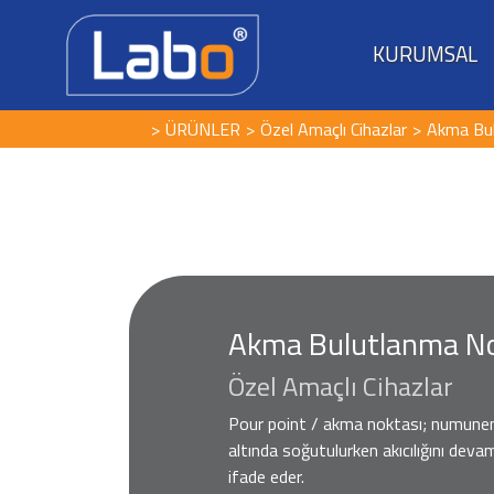
KURUMSAL
ÜRÜNLER
Özel Amaçlı Cihazlar
Akma Bul
Akma Bulutlanma Nok
Özel Amaçlı Cihazlar
Pour point / akma noktası; numuneni
altında soğutulurken akıcılığını devam
ifade eder.