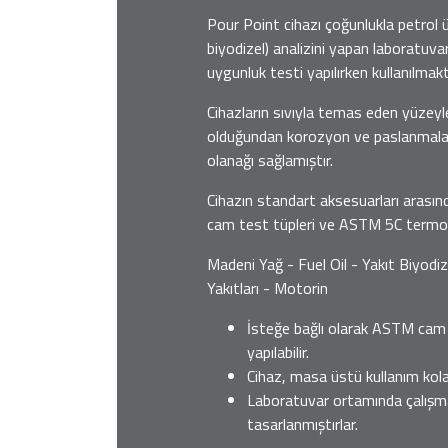
Pour Point cihazı çoğunlukla petrol ü
biyodizel) analizini yapan laboratuv
uygunluk testi yapılırken kullanılmakt
Cihazların sıvıyla temas eden yüzey
olduğundan korozyon ve paslanmalar 
olanağı sağlamıştır.
Cihazın standart aksesuarları arası
cam test tüpleri ve ASTM 5C termom
Madeni Yağ - Fuel Oil - Yakıt Biyodiz
Yakıtları - Motorin
İsteğe bağlı olarak ASTM cam
yapılabilir.
Cihaz, masa üstü kullanım kolay
Laboratuvar ortamında çalışm
tasarlanmıştırlar.