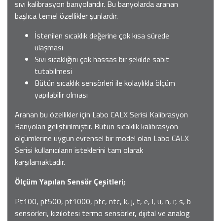
sıvı kalibrasyon banyolarıdır. Bu banyolarda aranan
başlıca temel özellikler şunlardır.
İstenilen sıcaklık değerine çok kısa sürede
ulaşması
Sıvı sıcaklığını çok hassas bir şekilde sabit
tutabilmesi
Bütün sıcaklık sensörleri ile kolaylıkla ölçüm
yapılabilir olması
Aranan bu özellikler için Labo CALX Serisi Kalibrasyon
Banyoları geliştirilmiştir. Bütün sıcaklık kalibrasyon
ölçümlerine uygun evrensel bir model olan Labo CALX
Serisi kullanıcıların isteklerini tam olarak
karşılamaktadır.
Ölçüm Yapılan Sensör Çeşitleri;
Pt100, pt500, pt1000, ptc, ntc, k, j, t, e, l, u, n, r, s, b
sensörleri, kızılötesi termo sensörler, dijital ve analog