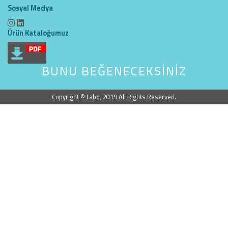
Sosyal Medya
Ürün Kataloğumuz
BUNU BEĞENECEKSİNİZ
Copyright © Labo, 2019 All Rights Reserved.