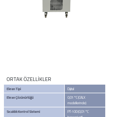
ORTAK ÖZELLİKLER
Ekran Tipi
Dijital
Ekran Çözünürlüğü
0,01 °C (CALX
modellerinde)
Sıcaklık Kontrol Sistemi
PT-100 (0,01 °C
hassasiyet)