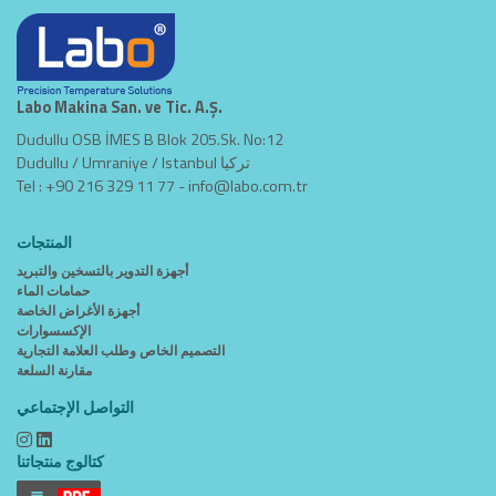
Labo Makina San. ve Tic. A.Ş.
Dudullu OSB İMES B Blok 205.Sk. No:12
Dudullu / Umraniye / Istanbul تركيا
Tel : +90 216 329 11 77 -
info@labo.com.tr
المنتجات
أجهزة التدوير بالتسخين والتبريد
حمامات الماء
أجهزة الأغراض الخاصة
الإكسسوارات
التصميم الخاص وطلب العلامة التجارية
مقارنة السلعة
التواصل الإجتماعي
كتالوج منتجاتنا