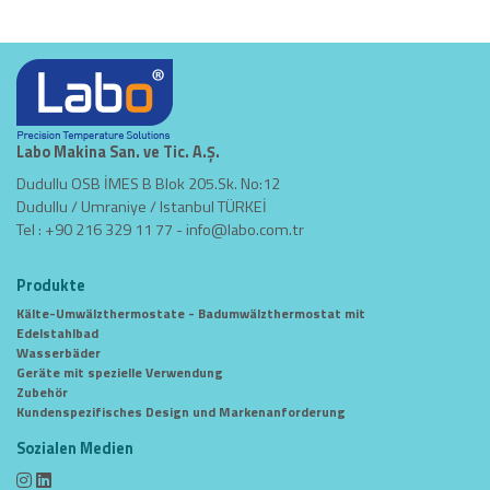
Labo Makina San. ve Tic. A.Ş.
Dudullu OSB İMES B Blok 205.Sk. No:12
Dudullu / Umraniye / Istanbul TÜRKEİ
Tel : +90 216 329 11 77 -
info@labo.com.tr
Produkte
Kälte-Umwälzthermostate - Badumwälzthermostat mit
Edelstahlbad
Wasserbäder
Geräte mit spezielle Verwendung
Zubehör
Kundenspezifisches Design und Markenanforderung
Sozialen Medien