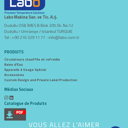
Labo Makina San. ve Tic. A.Ş.
Dudullu OSB İMES B Blok 205.Sk. No:12
Dudullu / Umraniye / Istanbul TURQUIE
Tel : +90 216 329 11 77 -
info@labo.com.tr
PRODUITS
Circulateurs chauffés et refroidis
Bains d'Eau
Appareils à Usage Spécial
Accessoires
Custom Design and Private Label Production
Médias Sociaux
Catalogue de Produits
VOUS ALLEZ L'AIMER