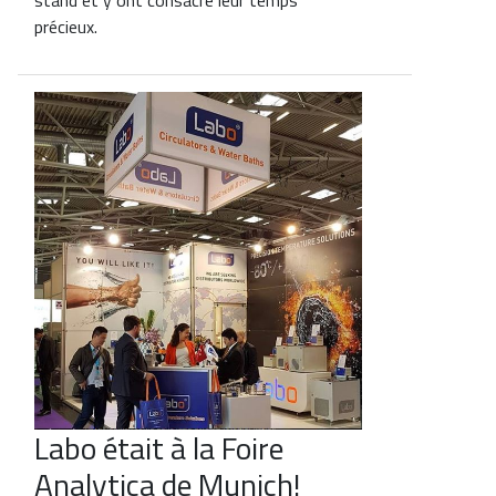
stand et y ont consacré leur temps
précieux.
Labo était à la Foire
Analytica de Munich!