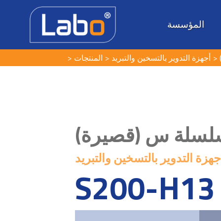
المؤسسة
أجهزة التدوير بالتسخين والتبريد
المنتجات
سلسلة س (قصيرة
جهزة التدوير بالتسخين والتبريد
S200-H13